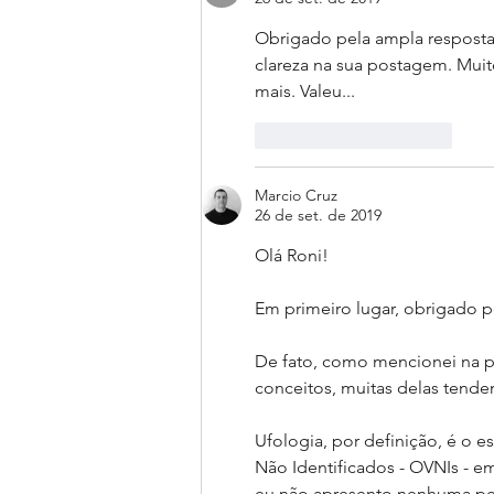
Obrigado pela ampla resposta 
clareza na sua postagem. Muit
mais. Valeu...
Curtir
Responder
Marcio Cruz
26 de set. de 2019
Olá Roni!
Em primeiro lugar, obrigado p
De fato, como mencionei na p
conceitos, muitas delas tendenc
Ufologia, por definição, é o 
Não Identificados - OVNIs - 
eu não apresento nenhuma p