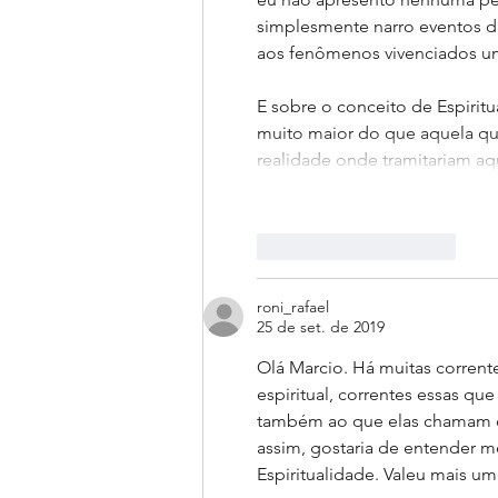
simplesmente narro eventos di
aos fenômenos vivenciados uma
E sobre o conceito de Espiritu
muito maior do que aquela que
realidade onde tramitariam 
Curtir
Responder
roni_rafael
25 de set. de 2019
Olá Marcio. Há muitas corrente
espiritual, correntes essas q
também ao que elas chamam de
assim, gostaria de entender 
Espiritualidade. Valeu mais u