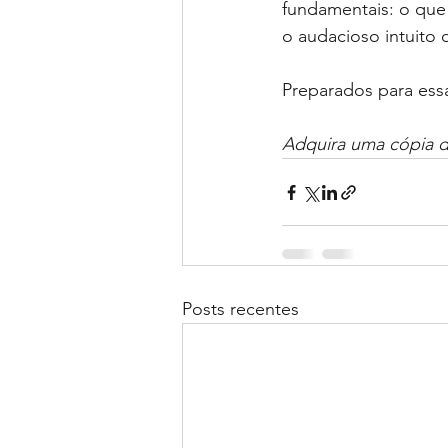
fundamentais: o qu
o audacioso intuito
Preparados para ess
Adquira uma cópia do
Posts recentes