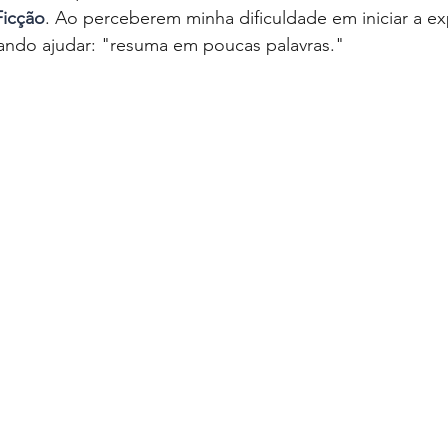
Ficção
. Ao perceberem minha dificuldade em iniciar a ex
do ajudar: "resuma em poucas palavras." 