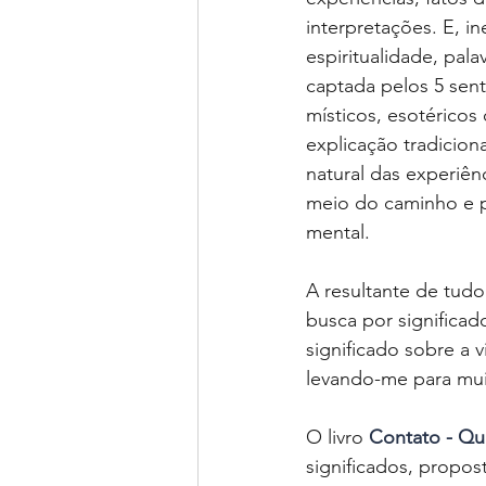
interpretações. E, 
espiritualidade, pal
captada pelos 5 sen
místicos, esotéricos
explicação tradicion
natural das experiênc
meio do caminho e p
mental. 
A resultante de tudo
busca por significad
significado sobre a v
levando-me para mui
O livro 
Contato - Qu
significados, propos