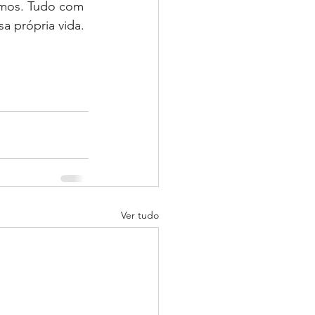
amos. Tudo com 
a própria vida.
Ver tudo