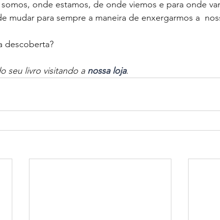
e somos, onde estamos, de onde viemos e para onde v
 de mudar para sempre a maneira de enxergarmos a  noss
a descoberta?
 seu livro visitando a 
nossa loja
.