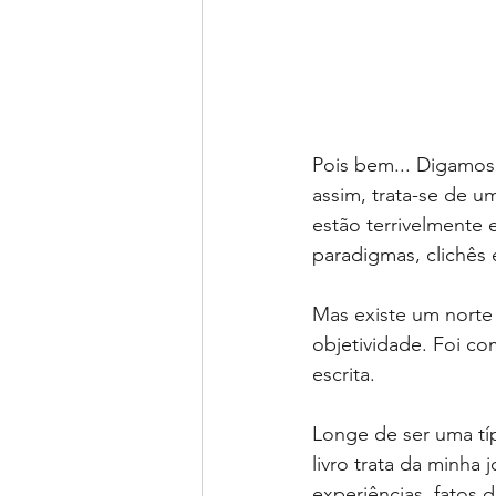
Pois bem... Digamos 
assim, trata-se de u
estão terrivelmente
paradigmas, clichês e
Mas existe um norte 
objetividade. Foi co
escrita.
Longe de ser uma típ
livro trata da minha 
experiências, fatos 