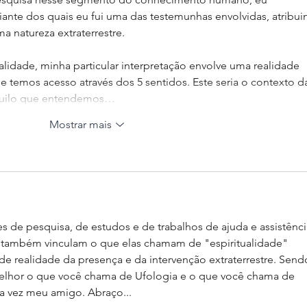
ante dos quais eu fui uma das testemunhas envolvidas, atribui
 natureza extraterrestre.
alidade, minha particular interpretação envolve uma realidade 
 temos acesso através dos 5 sentidos. Este seria o contexto d
aquilo que entendemos…
Mostrar mais
s de pesquisa, de estudos e de trabalhos de ajuda e assistênci
ue também vinculam o que elas chamam de "espiritualidade" 
 realidade da presença e da intervenção extraterrestre. Send
melhor o que você chama de Ufologia e o que você chama de 
ma vez meu amigo. Abraço...